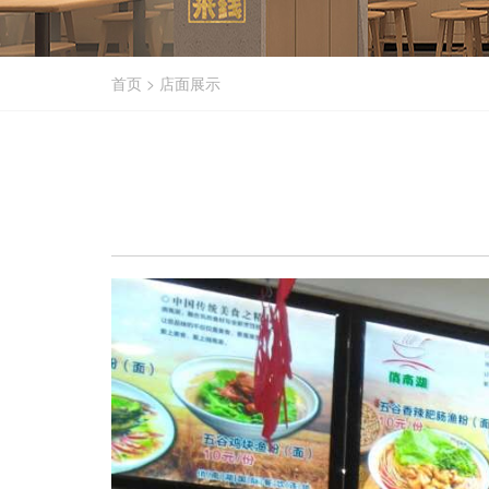
首页
>
店面展示