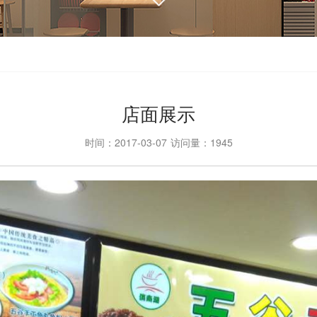
店面展示
时间：2017-03-07
访问量：1945