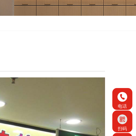
电话
扫码