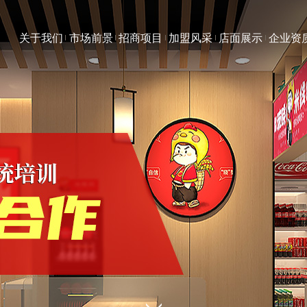
关于我们
市场前景
招商项目
加盟风采
店面展示
企业资