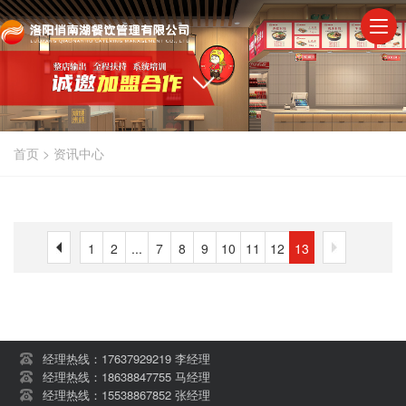
首页
>
资讯中心
1
2
...
7
8
9
10
11
12
13
经理热线：17637929219 李经理
经理热线：18638847755 马经理
经理热线：15538867852 张经理