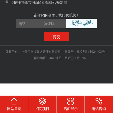
河南省洛阳市涧西区云峰国际B座21层
告诉您的电话，我们联系您！
提交
版权所有：
洛阳俏南湖餐饮管理有限公司
备案号：
豫ICP备13024403号-1
网站地图
XML地图
网站已支持IPv6
网站首页
招商项目
店面展示
电话咨询